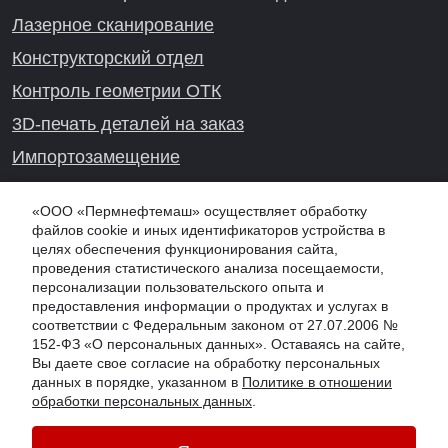
Лазерное сканирование
Конструкторский отдел
Контроль геометрии ОТК
3D-печать деталей на заказ
Импортозамещение
Проекты реверс-инжиниринга
«ООО «Пермнефтемаш» осуществляет обработку
файлов cookie и иных идентификаторов устройства в
целях обеспечения функционирования сайта,
проведения статистического анализа посещаемости,
Онлайн-консультация
персонализации пользовательского опыта и
предоставления информации о продуктах и услугах в
соответствии с Федеральным законом от 27.07.2006 №
152-ФЗ «О персональных данных». Оставаясь на сайте,
Вы даете свое согласие на обработку персональных
данных в порядке, указанном в
Политике в отношении
обработки персональных данных
.
© 2026 PNM.SU - ООО "Пермнефтемаш" (ПНМ, PNM), г. Тюмень
Обработка персональных данных