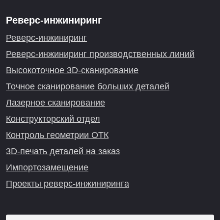
Реверс-инжиниринг
Реверс-инжиниринг
Реверс-инжиниринг производственных линий
Высокоточное 3D-сканирование
Точное сканирование больших деталей
Лазерное сканирование
Конструкторский отдел
Контроль геометрии ОТК
3D-печать деталей на заказ
Импортозамещение
Проекты реверс-инжиниринга