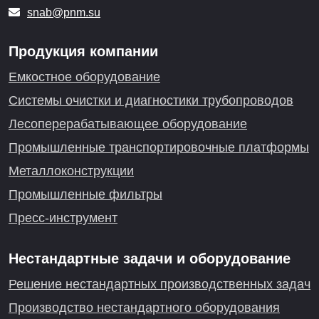
snab@pnm.su
Продукция компании
Емкостное оборудование
Системы очистки и диагностики трубопроводов
Лесоперерабатывающее оборудование
Промышленные транспортировочные платформы
Металлоконструкции
Промышленные фильтры
Пресс-инструмент
Нестандартные задачи и оборудование
Решение нестандартных производственных задач
Производство нестандартного оборудования