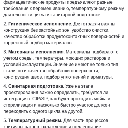
фармацевтические продукты предъявляют разные
требования к перемешиванию, температурному режиму,
длительности цикла и санитарной подготовке.
Гигиеническое исполнение.
Для отрасли важны
конструкция без застойных зон, удобство очистки,
качество обработки продуктоконтактных поверхностей и
корректный подбор материалов.
Материалы исполнения.
Материалы подбирают с
учетом среды, температуры, моющих растворов и
условий эксплуатации. Значение имеют не только тип
стали, но и качество обработки поверхности,
конструкция швов, подбор уплотнений и арматуры.
Санитарная подготовка.
Уже на этапе
проектирования важно определить, требуется ли
интеграция с CIP/SIP, как будет проходить мойка и
стерилизация и насколько быстро участок должен
переходить с одного цикла на другой.
Температурный режим.
Для части процессов
критичны нагрев, охлаждение и поддержание