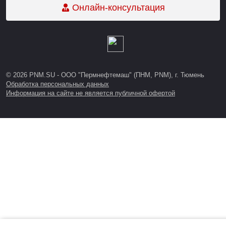
Онлайн-консультация
© 2026 PNM.SU - ООО "Пермнефтемаш" (ПНМ, PNM), г. Тюмень
Обработка персональных данных
Информация на сайте не является публичной офертой