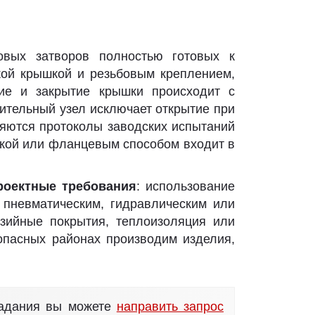
овых затворов полностью готовых к
кой крышкой и резьбовым креплением,
ие и закрытие крышки происходит с
тельный узел исключает открытие при
яются протоколы заводских испытаний
ркой или фланцевым способом входит в
роектные требования
: использование
 пневматическим, гидравлическим или
озийные покрытия, теплоизоляция или
опасных районах производим изделия,
задания вы можете
направить запрос