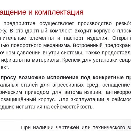
ащение и комплектация
 предприятие осуществляет производство резьб
жу. В стандартный комплект входит корпус с плос
тнительные элементы и паспорт изделия. Открыт
ью поворотного механизма. Встроенный предохрани
очном давлении внутри системы. Также предоставл
тификаты на материалы. Крепёж для установки сва
ект.
апросу возможно исполнение под конкретные п
альных сталей для агрессивных сред, оснащение
рическим приводом для автоматизации, антикорр
озащищённый корпус. Для эксплуатации в сейсмо
дшие испытания на сейсмостойкость.
При наличии чертежей или технического 