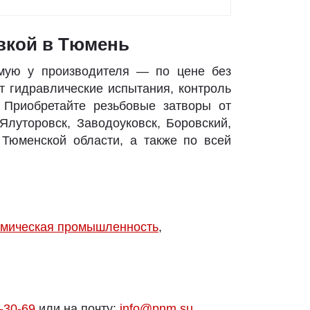
авкой в Тюмень
ую у производителя — по цене без
т гидравлические испытания, контроль
 Приобретайте резьбовые затворы от
Ялуторовск, Заводоуковск, Боровский,
 Тюменской области, а также по всей
мическая промышленность
,
-30-69
или на почту:
info@pnm.su