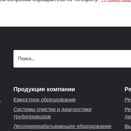
Продукция компании
Р
Емкостное оборудование
Ре
,
Системы очистки и диагностики
Ре
трубопроводов
ли
Лесоперерабатывающее оборудование
Вы