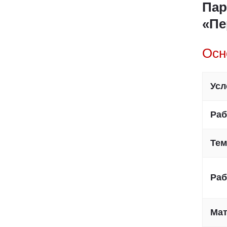
Пар
«П
Осн
Усл
Раб
Тем
Раб
Ма