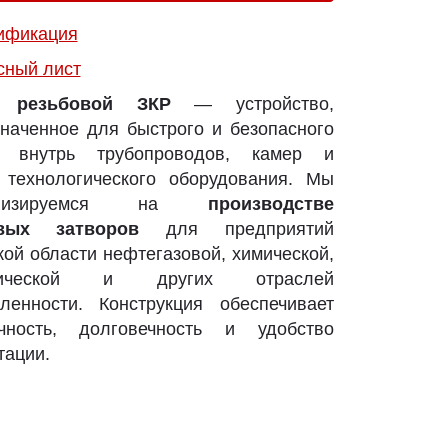
ификация
сный лист
р резьбовой ЗКР
— устройство,
наченное для быстрого и безопасного
а внутрь трубопроводов, камер и
 технологического оборудования. Мы
иализируемся на
производстве
овых затворов
для предприятий
ой области нефтегазовой, химической,
етической и других отраслей
ленности. Конструкция обеспечивает
ичность, долговечность и удобство
тации.