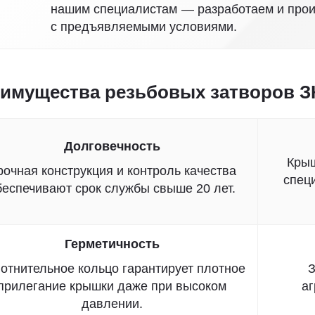
нашим специалистам — разработаем и прои
с предъявляемыми условиями.
имущества резьбовых затворов З
Долговечность
Крыш
рочная конструкция и контроль качества
специ
беспечивают срок службы свыше 20 лет.
Герметичность
отнительное кольцо гарантирует плотное
З
прилегание крышки даже при высоком
а
давлении.