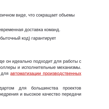
оичном виде, что сокращает объемы
оевременная доставка команд.
збыточный код) гарантирует
где он идеально подходит для работы с
роллеры и исполнительные механизмы.
м для
автоматизации производственных
дартом для большинства проектов
недрения и высокое качество передачи