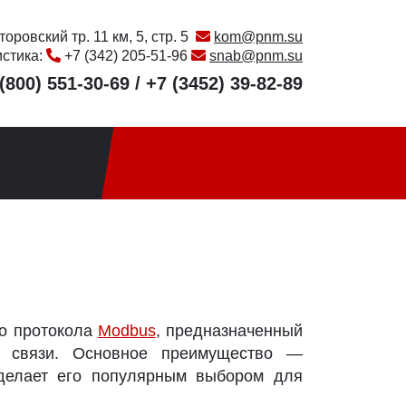
оровский тр. 11 км, 5, стр. 5
kom@pnm.su
истика:
+7 (342) 205-51-96
snab@pnm.su
(800) 551-30-69
/
+7 (3452) 39-82-89
о протокола
Modbus
, предназначенный
 связи. Основное преимущество —
 делает его популярным выбором для