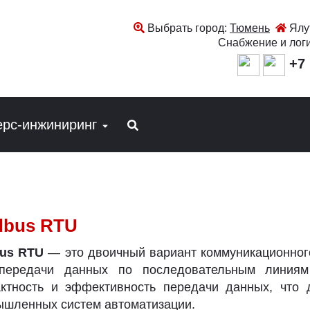
Выбрать город:
Тюмень
Ялут
Снабжение и лог
+7 
ерс-инжиниринг
bus RTU
us RTU
— это двоичный вариант коммуникационног
передачи данных по последовательным линиям
актность и эффективность передачи данных, что
шленных систем автоматизации.