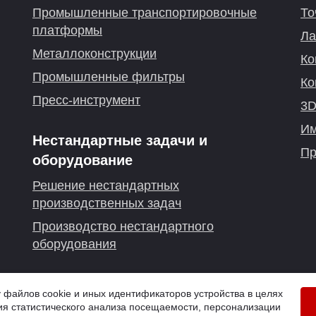
Промышленные транспортировочные
То
платформы
Ла
Металлоконструкции
Ко
Промышленные фильтры
Ко
Пресс-инструмент
3D
Им
Нестандартные задачи и
Пр
оборудование
Решение нестандартных
производственных задач
Производство нестандартного
оборудования
г. Тюмень
айлов cookie и иных идентификаторов устройства в целях
я статистического анализа посещаемости, персонализации