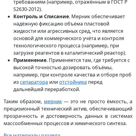
требованиям (например, отражённым в ГОСТ Р
52630-2012).
Контроль и Списание
. Мерник обеспечивает
надёжную фиксацию объёма пластовой
жидкости или агрессивных сред, что является
основой для коммерческого учёта и контроля
технологического процесса (например, при
загрузке реагентов в каталитический реактор).
Применение
. Применяется там, где требуется с
высокой точностью дозировать объёмы,
например, при контроле качества и отборе проб
из
сепаратора
или
отстойника
перед
дальнейшей переработкой.
Таким образом,
мерник
— это не просто ёмкость, а
прецизионный технический актив, обеспечивающий
прозрачность и достоверность данных в системах
массообменных процессов и химического синтеза.
Все материалы раздела