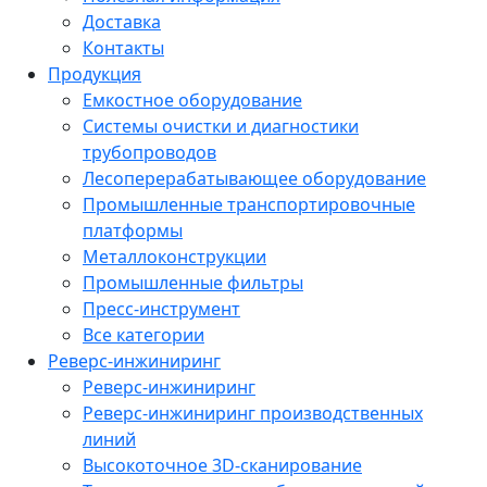
Доставка
Контакты
Продукция
Емкостное оборудование
Системы очистки и диагностики
трубопроводов
Лесоперерабатывающее оборудование
Промышленные транспортировочные
платформы
Металлоконструкции
Промышленные фильтры
Пресс-инструмент
Все категории
Реверс-инжиниринг
Реверс-инжиниринг
Реверс-инжиниринг производственных
линий
Высокоточное 3D-сканирование