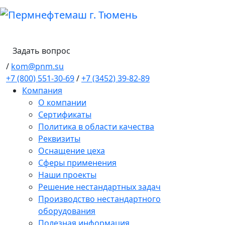
Задать вопрос
/
kom@pnm.su
+7 (800) 551-30-69
/
+7 (3452) 39-82-89
Компания
О компании
Сертификаты
Политика в области качества
Реквизиты
Оснащение цеха
Сферы применения
Наши проекты
Решение нестандартных задач
Производство нестандартного
оборудования
Полезная информация