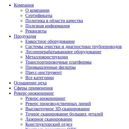
Компания
О компании
Сертификаты
Политика в области качества
Полезная информация
Реквизиты
Продукция
Емкостное оборудование
Системы очистки и диагностики трубопроводов
Лесоперерабатывающее оборудование
Металлоконструкции
Транспортировочные платформы
Промышленные фильтры
Пресс-инструмент
Все категории
Оснащение цеха
Сферы применения
Реверс-инжиниринг
Реверс-инжиниринг
Реверс производственных линий
Высокоточное 3D-сканирование
Точное сканирование больших деталей
Лазерное сканирование
Конструкторский отдел