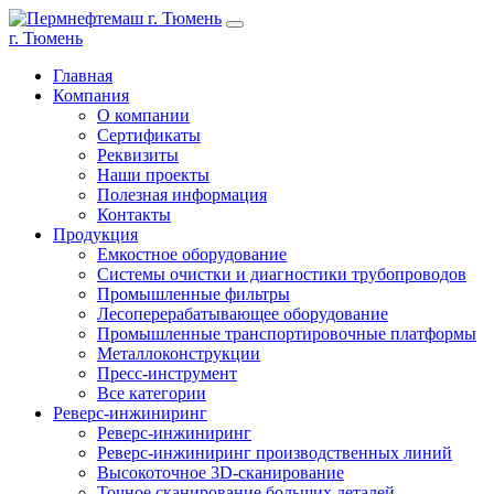
г. Тюмень
Главная
Компания
О компании
Сертификаты
Реквизиты
Наши проекты
Полезная информация
Контакты
Продукция
Емкостное оборудование
Системы очистки и диагностики трубопроводов
Промышленные фильтры
Лесоперерабатывающее оборудование
Промышленные транспортировочные платформы
Металлоконструкции
Пресс-инструмент
Все категории
Реверс-инжиниринг
Реверс-инжиниринг
Реверс-инжиниринг производственных линий
Высокоточное 3D-сканирование
Точное сканирование больших деталей