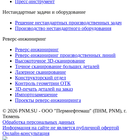
Пресс-инструмент
Нестандартные задачи и оборудование
Решение нестандартных производственных задач
Производство нестандартного оборудования
Реверс-инжиниринг
Реверс-инжиниринг
Реверс-инжиниринг производственных линий
Высокоточное 3D-сканирование
Точное сканирование больших деталей
Лазерное сканирование
Конструкторский отдел
Контроль геометрии ОТК
3D-печать деталей на заказ
Импортозамещение
Проекты реверс-инжиниринга
© 2026 PNM.SU - ООО "Пермнефтемаш" (ПНМ, PNM), г.
Тюмень
Обработка персональных данных
Информация на сайте не является публичной офертой
Онлайн-консультация