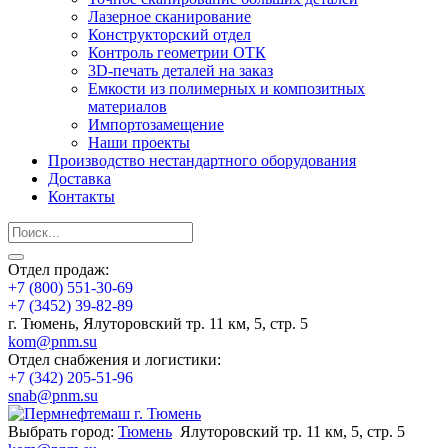
Лазерное сканирование
Конструкторский отдел
Контроль геометрии ОТК
3D-печать деталей на заказ
Емкости из полимерных и композитных
материалов
Импортозамещение
Наши проекты
Производство нестандартного оборудования
Доставка
Контакты
Отдел продаж:
+7 (800) 551-30-69
+7 (3452) 39-82-89
г. Тюмень, Ялуторовский тр. 11 км, 5, стр. 5
kom@pnm.su
Отдел снабжения и логистики:
+7 (342) 205-51-96
snab@pnm.su
Выбрать город:
Тюмень
Ялуторовский тр. 11 км, 5, стр. 5