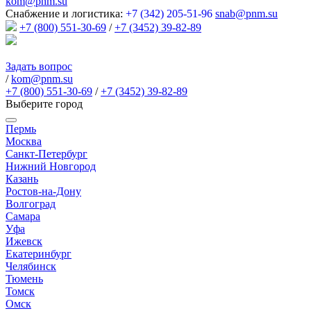
kom@pnm.su
Снабжение и логистика:
+7 (342) 205-51-96
snab@pnm.su
+7 (800) 551-30-69
/
+7 (3452) 39-82-89
Задать вопрос
/
kom@pnm.su
+7 (800) 551-30-69
/
+7 (3452) 39-82-89
Выберите город
Пермь
Москва
Санкт-Петербург
Нижний Новгород
Казань
Ростов-на-Дону
Волгоград
Самара
Уфа
Ижевск
Екатеринбург
Челябинск
Тюмень
Томск
Омск