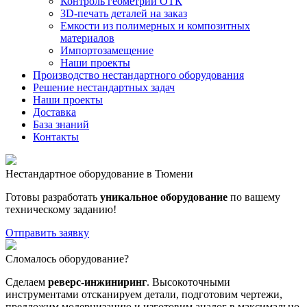
Контроль геометрии ОТК
3D-печать деталей на заказ
Емкости из полимерных и композитных
материалов
Импортозамещение
Наши проекты
Производство нестандартного оборудования
Решение нестандартных задач
Наши проекты
Доставка
База знаний
Контакты
Нестандартное оборудование в Тюмени
Готовы разработать
уникальное оборудование
по вашему
техническому заданию!
Отправить заявку
Сломалось оборудование?
Сделаем
реверс-инжиниринг
. Высокоточными
инструментами отсканируем детали, подготовим чертежи,
предложим модернизацию и изготовим аналог в максимально