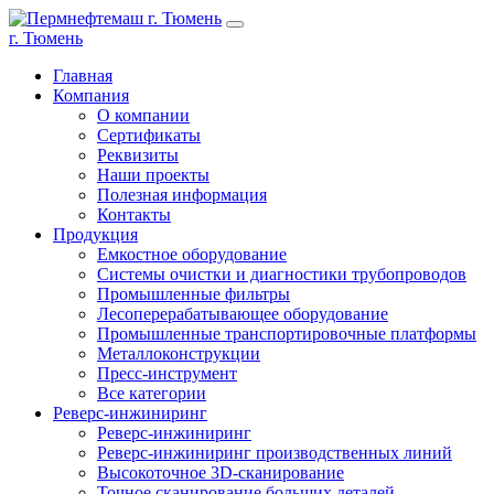
г. Тюмень
Главная
Компания
О компании
Сертификаты
Реквизиты
Наши проекты
Полезная информация
Контакты
Продукция
Емкостное оборудование
Системы очистки и диагностики трубопроводов
Промышленные фильтры
Лесоперерабатывающее оборудование
Промышленные транспортировочные платформы
Металлоконструкции
Пресс-инструмент
Все категории
Реверс-инжиниринг
Реверс-инжиниринг
Реверс-инжиниринг производственных линий
Высокоточное 3D-сканирование
Точное сканирование больших деталей