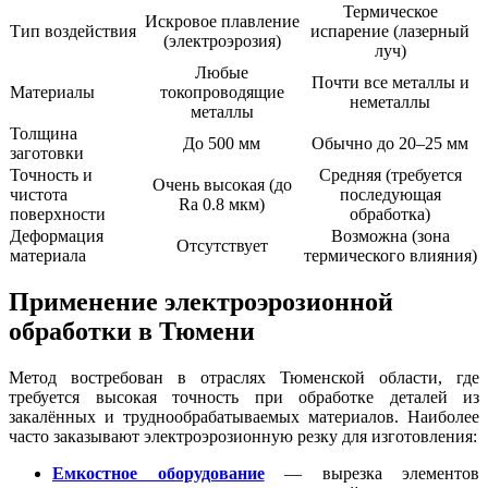
Термическое
Искровое плавление
Тип воздействия
испарение (лазерный
(электроэрозия)
луч)
Любые
Почти все металлы и
Материалы
токопроводящие
неметаллы
металлы
Толщина
До 500 мм
Обычно до 20–25 мм
заготовки
Точность и
Средняя (требуется
Очень высокая (до
чистота
последующая
Ra 0.8 мкм)
поверхности
обработка)
Деформация
Возможна (зона
Отсутствует
материала
термического влияния)
Применение электроэрозионной
обработки в Тюмени
Метод востребован в отраслях Тюменской области, где
требуется высокая точность при обработке деталей из
закалённых и труднообрабатываемых материалов. Наиболее
часто заказывают электроэрозионную резку для изготовления:
Емкостное оборудование
— вырезка элементов