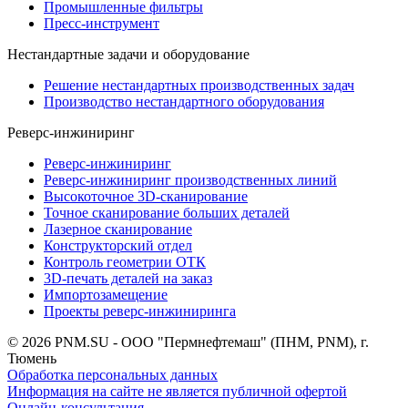
Промышленные фильтры
Пресс-инструмент
Нестандартные задачи и оборудование
Решение нестандартных производственных задач
Производство нестандартного оборудования
Реверс-инжиниринг
Реверс-инжиниринг
Реверс-инжиниринг производственных линий
Высокоточное 3D-сканирование
Точное сканирование больших деталей
Лазерное сканирование
Конструкторский отдел
Контроль геометрии ОТК
3D-печать деталей на заказ
Импортозамещение
Проекты реверс-инжиниринга
© 2026 PNM.SU - ООО "Пермнефтемаш" (ПНМ, PNM), г.
Тюмень
Обработка персональных данных
Информация на сайте не является публичной офертой
Онлайн-консультация