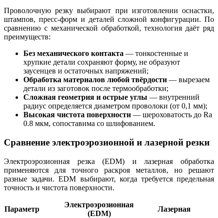
Проволочную резку выбирают при изготовлении оснастки,
штампов, пресс-форм и деталей сложной конфигурации. По
сравнению с механической обработкой, технология даёт ряд
преимуществ:
Без механического контакта
— тонкостенные и
хрупкие детали сохраняют форму, не образуют
заусенцев и остаточных напряжений;
Обработка материалов любой твёрдости
— вырезаем
детали из заготовок после термообработки;
Сложная геометрия и острые углы
— внутренний
радиус определяется диаметром проволоки (от 0,1 мм);
Высокая чистота поверхности
— шероховатость до Ra
0.8 мкм, сопоставима со шлифованием.
Сравнение электроэрозионной и лазерной резки
Электроэрозионная резка (EDM) и лазерная обработка
применяются для точного раскроя металлов, но решают
разные задачи. EDM выбирают, когда требуется предельная
точность и чистота поверхности.
Электроэрозионная
Параметр
Лазерная
(EDM)