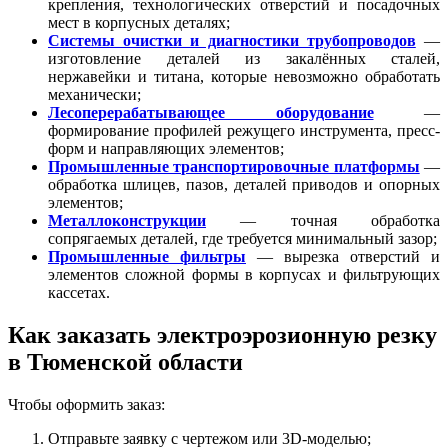
крепления, технологических отверстий и посадочных
мест в корпусных деталях;
Системы очистки и диагностики трубопроводов
—
изготовление деталей из закалённых сталей,
нержавейки и титана, которые невозможно обработать
механически;
Лесоперерабатывающее оборудование
—
формирование профилей режущего инструмента, пресс-
форм и направляющих элементов;
Промышленные транспортировочные платформы
—
обработка шлицев, пазов, деталей приводов и опорных
элементов;
Металлоконструкции
— точная обработка
сопрягаемых деталей, где требуется минимальный зазор;
Промышленные фильтры
— вырезка отверстий и
элементов сложной формы в корпусах и фильтрующих
кассетах.
Как заказать электроэрозионную резку
в Тюменской области
Чтобы оформить заказ:
Отправьте заявку с чертежом или 3D-моделью;