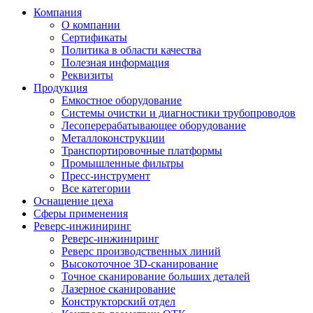
Компания
О компании
Сертификаты
Политика в области качества
Полезная информация
Реквизиты
Продукция
Емкостное оборудование
Системы очистки и диагностики трубопроводов
Лесоперерабатывающее оборудование
Металлоконструкции
Транспортировочные платформы
Промышленные фильтры
Пресс-инструмент
Все категории
Оснащение цеха
Сферы применения
Реверс-инжиниринг
Реверс-инжиниринг
Реверс производственных линий
Высокоточное 3D-сканирование
Точное сканирование больших деталей
Лазерное сканирование
Конструкторский отдел