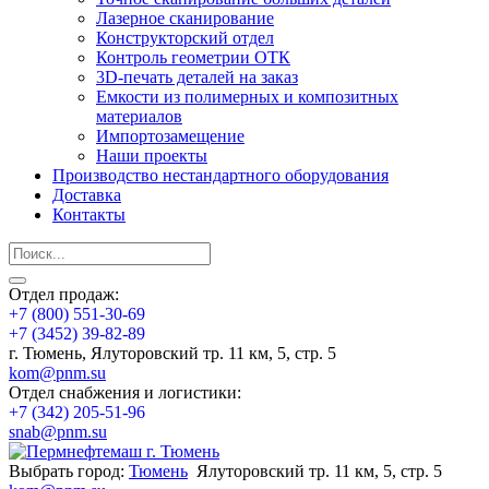
Лазерное сканирование
Конструкторский отдел
Контроль геометрии ОТК
3D-печать деталей на заказ
Емкости из полимерных и композитных
материалов
Импортозамещение
Наши проекты
Производство нестандартного оборудования
Доставка
Контакты
Отдел продаж:
+7 (800) 551-30-69
+7 (3452) 39-82-89
г. Тюмень, Ялуторовский тр. 11 км, 5, стр. 5
kom@pnm.su
Отдел снабжения и логистики:
+7 (342) 205-51-96
snab@pnm.su
Выбрать город:
Тюмень
Ялуторовский тр. 11 км, 5, стр. 5