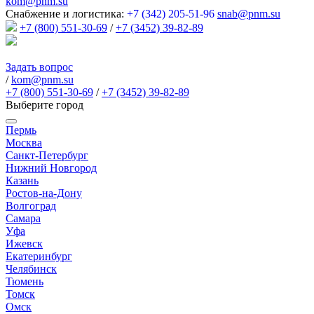
kom@pnm.su
Снабжение и логистика:
+7 (342) 205-51-96
snab@pnm.su
+7 (800) 551-30-69
/
+7 (3452) 39-82-89
Задать вопрос
/
kom@pnm.su
+7 (800) 551-30-69
/
+7 (3452) 39-82-89
Выберите город
Пермь
Москва
Санкт-Петербург
Нижний Новгород
Казань
Ростов-на-Дону
Волгоград
Самара
Уфа
Ижевск
Екатеринбург
Челябинск
Тюмень
Томск
Омск