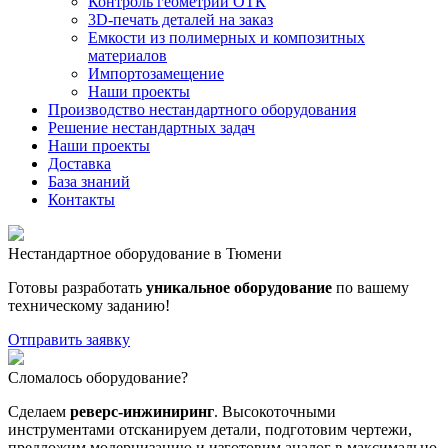
Контроль геометрии ОТК
3D-печать деталей на заказ
Емкости из полимерных и композитных
материалов
Импортозамещение
Наши проекты
Производство нестандартного оборудования
Решение нестандартных задач
Наши проекты
Доставка
База знаний
Контакты
Нестандартное оборудование в Тюмени
Готовы разработать
уникальное оборудование
по вашему
техническому заданию!
Отправить заявку
Сломалось оборудование?
Сделаем
реверс-инжиниринг
. Высокоточными
инструментами отсканируем детали, подготовим чертежи,
предложим модернизацию и изготовим аналог в максимально