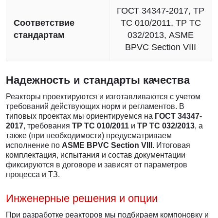
ГОСТ 34347-2017, ТР
Соответствие
ТС 010/2011, ТР ТС
стандартам
032/2013, ASME
BPVC Section VIII
Надежность и стандарты качества
Реакторы проектируются и изготавливаются с учетом
требований действующих норм и регламентов. В
типовых проектах мы ориентируемся на
ГОСТ 34347-
2017
, требования
ТР ТС 010/2011
и
ТР ТС 032/2013
, а
также (при необходимости) предусматриваем
исполнение по
ASME BPVC Section VIII
. Итоговая
комплектация, испытания и состав документации
фиксируются в договоре и зависят от параметров
процесса и ТЗ.
Инженерные решения и опции
При разработке реакторов мы подбираем компоновку и