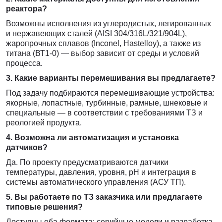
реактора?
Возможны исполнения из углеродистых, легированных
и нержавеющих сталей (AISI 304/316L/321/904L),
жаропрочных сплавов (Inconel, Hastelloy), а также из
титана (ВТ1-0) — выбор зависит от среды и условий
процесса.
3. Какие варианты перемешивания вы предлагаете?
Под задачу подбираются перемешивающие устройства:
якорные, лопастные, турбинные, рамные, шнековые и
специальные — в соответствии с требованиями ТЗ и
реологией продукта.
4. Возможна ли автоматизация и установка
датчиков?
Да. По проекту предусматриваются датчики
температуры, давления, уровня, pH и интеграция в
системы автоматического управления (АСУ ТП).
5. Вы работаете по ТЗ заказчика или предлагаете
типовые решения?
Доступны оба формата: серийные модели и разработка