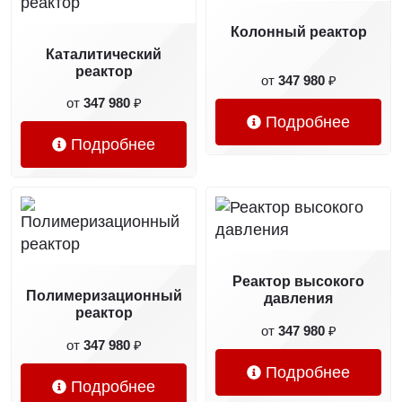
Колонный реактор
Каталитический
реактор
от
347 980
₽
от
347 980
₽
Подробнее
Подробнее
Реактор высокого
Полимеризационный
давления
реактор
от
347 980
₽
от
347 980
₽
Подробнее
Подробнее