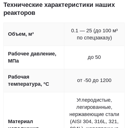
Технические характеристики наших
реакторов
0.1 — 25 (до 100 м³
Объем, м³
по спецзаказу)
Рабочее давление,
до 50
МПа
Рабочая
от -50 до 1200
температура, °C
Углеродистые,
легированные,
нержавеющие стали
Материал
(AISI 304, 316L, 321,