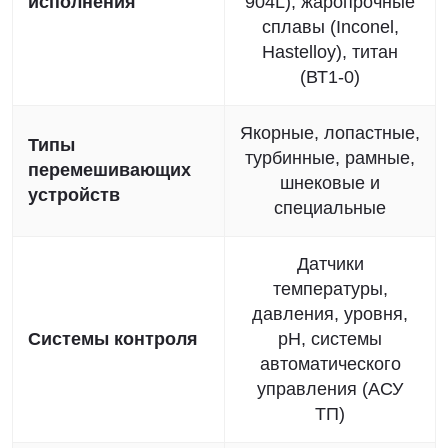
исполнения
904L), жаропрочные
сплавы (Inconel,
Hastelloy), титан
(ВТ1-0)
Якорные, лопастные,
Типы
турбинные, рамные,
перемешивающих
шнековые и
устройств
специальные
Датчики
температуры,
давления, уровня,
Системы контроля
pH, системы
автоматического
управления (АСУ
ТП)