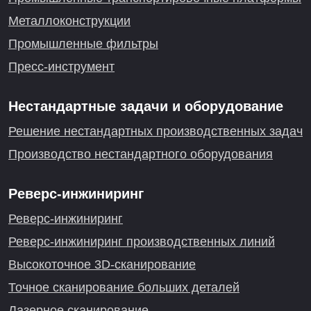
Металлоконструкции
Промышленные фильтры
Пресс-инструмент
Нестандартные задачи и оборудование
Решение нестандартных производственных задач
Производство нестандартного оборудования
Реверс-инжиниринг
Реверс-инжиниринг
Реверс-инжиниринг производственных линий
Высокоточное 3D-сканирование
Точное сканирование больших деталей
Лазерное сканирование