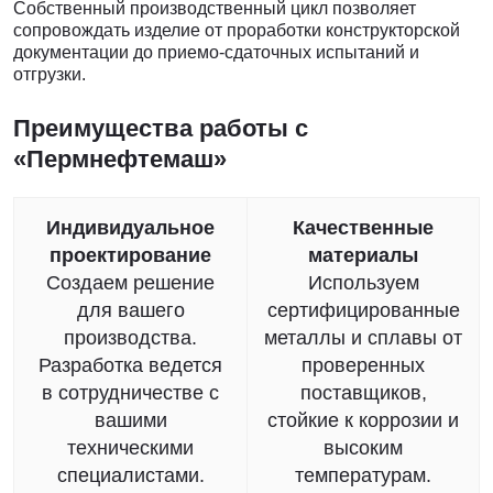
Собственный производственный цикл позволяет
сопровождать изделие от проработки конструкторской
документации до приемо-сдаточных испытаний и
отгрузки.
Преимущества работы с
«Пермнефтемаш»
Индивидуальное
Качественные
проектирование
материалы
Создаем решение
Используем
для вашего
сертифицированные
производства.
металлы и сплавы от
Разработка ведется
проверенных
в сотрудничестве с
поставщиков,
вашими
стойкие к коррозии и
техническими
высоким
специалистами.
температурам.