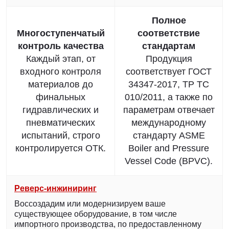
Полное
Многоступенчатый
соответствие
контроль качества
стандартам
Каждый этап, от
Продукция
входного контроля
соответствует ГОСТ
материалов до
34347-2017, ТР ТС
финальных
010/2011, а также по
гидравлических и
параметрам отвечает
пневматических
международному
испытаний, строго
стандарту ASME
контролируется ОТК.
Boiler and Pressure
Vessel Code (BPVC).
Реверс-инжиниринг
Воссоздадим или модернизируем ваше
существующее оборудование, в том числе
импортного производства, по предоставленному