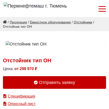
/
Продукция
/
Емкостное оборудование
/
Отстойники
/
Отстойник тип ОН
Отстойник тип ОН
Цена:
от
298 970
₽
Отправить заявку
Спецификация
Опросный лист