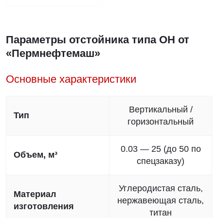
Параметры отстойника типа ОН от
«Пермнефтемаш»
Основные характеристики
Вертикальный /
Тип
горизонтальный
0.03 — 25 (до 50 по
Объем, м³
спецзаказу)
Углеродистая сталь,
Материал
нержавеющая сталь,
изготовления
титан