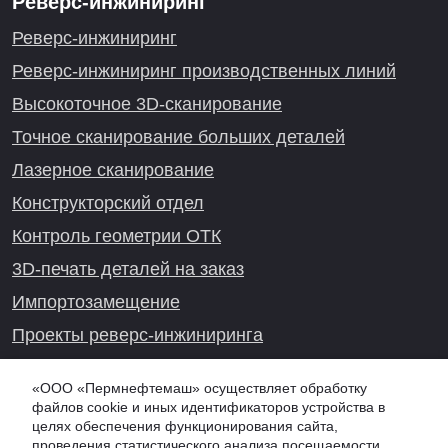
Реверс-инжиниринг
Реверс-инжиниринг
Реверс-инжиниринг производственных линий
Высокоточное 3D-сканирование
Точное сканирование больших деталей
Лазерное сканирование
Конструкторский отдел
Контроль геометрии ОТК
3D-печать деталей на заказ
Импортозамещение
Проекты реверс-инжиниринга
«ООО «Пермнефтемаш» осуществляет обработку
файлов cookie и иных идентификаторов устройства в
Онлайн-консультация
целях обеспечения функционирования сайта,
проведения статистического анализа посещаемости,