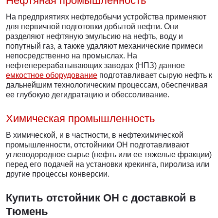
Нефтяная промышленность
На предприятиях нефтедобычи устройства применяют
для первичной подготовки добытой нефти. Они
разделяют нефтяную эмульсию на нефть, воду и
попутный газ, а также удаляют механические примеси
непосредственно на промыслах. На
нефтеперерабатывающих заводах (НПЗ) данное
емкостное оборудование
подготавливает сырую нефть к
дальнейшим технологическим процессам, обеспечивая
ее глубокую дегидратацию и обессоливание.
Химическая промышленность
В химической, и в частности, в нефтехимической
промышленности, отстойники ОН подготавливают
углеводородное сырье (нефть или ее тяжелые фракции)
перед его подачей на установки крекинга, пиролиза или
другие процессы конверсии.
Купить отстойник ОН c доставкой в
Тюмень